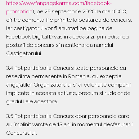
https://www.fanpagekarma.com/facebook-
promotion
), pe 25 septembrie 2020 la ora 10:00,
dintre comentariile primite la postarea de concurs,
iar castigatorul vor fi anuntati pe pagina de
Facebook Digital Divas in aceeasi zi, prin editarea
postarii de concurs si mentionarea numelui
Castigatorului.
3.4 Pot participa la Concurs toate persoanele cu
resedinta permanenta in Romania, cu exceptia
angajatilor Organizatorului si ai celorlalte companii
implicate in aceasta actiune, precum si rudelor de
gradul I ale acestora.
3.5 Pot participa la Concurs doar persoanele care
au implinit varsta de 18 ani in momentul desfasurarii
Concursului.