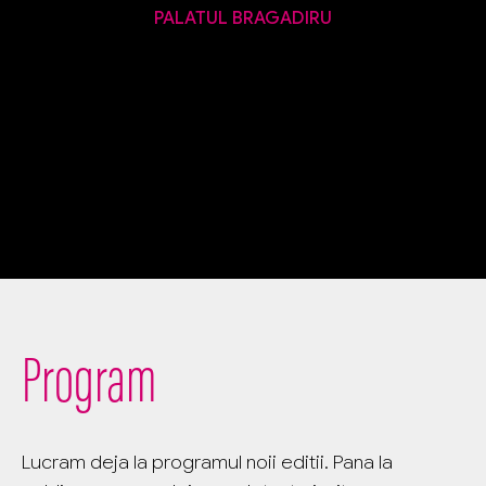
PALATUL BRAGADIRU
Program
Lucram deja la programul noii editii. Pana la