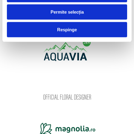
OFFICIAL WATER PARTNER
Permite selecția
Respinge
OFFICIAL FLORAL DESIGNER